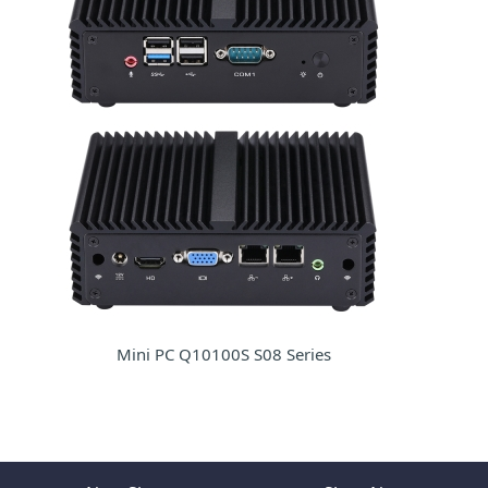
Mini PC Q10100S S08 Series