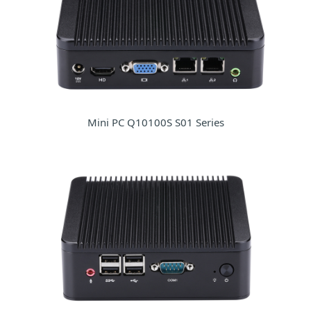
Mini PC Q10100S S01 Series