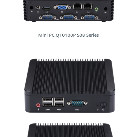
Mini PC Q10100P S08 Series