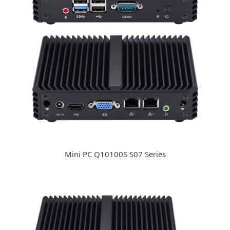
Mini PC Q10100S S07 Series