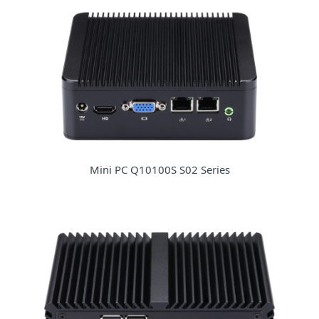
Mini PC Q10100S S02 Series