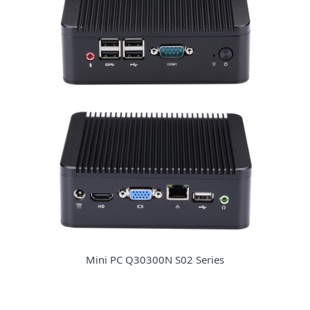
Mini PC Q30300N S02 Series